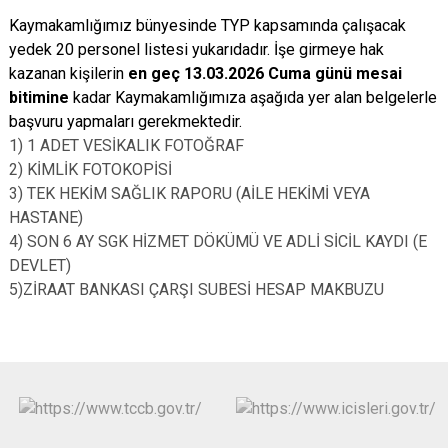
Kaymakamlığımız bünyesinde TYP kapsamında çalışacak
yedek 20 personel listesi yukarıdadır. İşe girmeye hak
kazanan kişilerin
en geç 13.03.2026 Cuma günü mesai
bitimine
kadar Kaymakamlığımıza aşağıda yer alan belgelerle
başvuru yapmaları gerekmektedir.
1) 1 ADET VESİKALIK FOTOĞRAF
2) KİMLİK FOTOKOPİSİ
3) TEK HEKİM SAĞLIK RAPORU (AİLE HEKİMİ VEYA
HASTANE)
4) SON 6 AY SGK HİZMET DÖKÜMÜ VE ADLİ SİCİL KAYDI (E
DEVLET)
5)ZİRAAT BANKASI ÇARŞI SUBESİ HESAP MAKBUZU