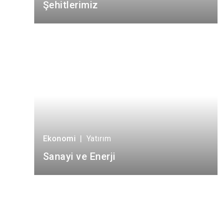
Şehitlerimiz
Ekonomi
|
Yatırım
Sanayi ve Enerji