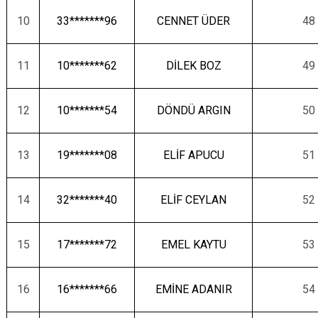
10
33*******96
CENNET ÜDER
48
11
10*******62
DİLEK BOZ
49
12
10*******54
DÖNDÜ ARGIN
50
13
19*******08
ELİF APUCU
51
14
32*******40
ELİF CEYLAN
52
15
17*******72
EMEL KAYTU
53
16
16*******66
EMİNE ADANIR
54