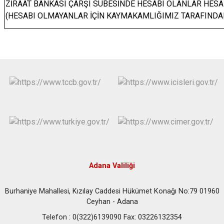
ZİRAAT BANKASI ÇARŞI SUBESİNDE HESABI OL
(HESABI OLMAYANLAR İÇİN KAYMAKAMLIĞIMIZ TARAFINDAN
Adana Valiliği
Burhaniye Mahallesi, Kızılay Caddesi Hükümet Konağı No:79 01960
Ceyhan - Adana
Telefon : 0(322)6139090 Fax: 03226132354