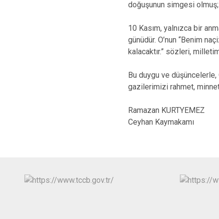
doğuşunun simgesi olmuş; ak
10 Kasım, yalnızca bir anm
günüdür. O’nun “Benim naçiz
kalacaktır.” sözleri, mille
Bu duygu ve düşüncelerle, 
gazilerimizi rahmet, minne
Ramazan KURTYEMEZ
Ceyhan Kaymakamı