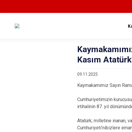
K
Kaymakamımız
Kasım Atatürk
09.11.2025
Kaymakamımız Sayın Ramaz
Cumhuriyetimizin kurucusu
irtihalinin 87. yıl dönümün
Atatürk; milletine inanan, 
Cumhuriyeti’nibizlere emane